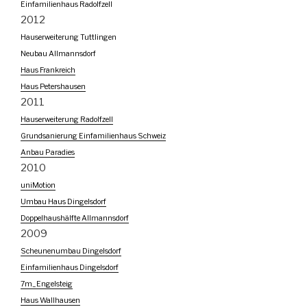
Einfamilienhaus Radolfzell
2012
Hauserweiterung Tuttlingen
Neubau Allmannsdorf
Haus Frankreich
Haus Petershausen
2011
Hauserweiterung Radolfzell
Grundsanierung Einfamilienhaus Schweiz
Anbau Paradies
2010
uniMotion
Umbau Haus Dingelsdorf
Doppelhaushälfte Allmannsdorf
2009
Scheunenumbau Dingelsdorf
Einfamilienhaus Dingelsdorf
7m_Engelsteig
Haus Wallhausen