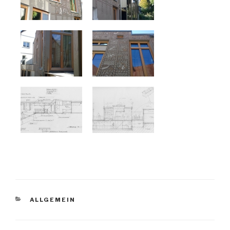
KATEGORIEN
ALLGEMEIN