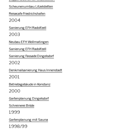
Scheunenumbau Litzelstetten
Reisecafe Friedrichshafen
2004
Sanierung EFH Radolfzell
2003
Neubau EFH Wollmatingen
Sanierung EFH Radolfzell
Sanierung Fassade Dingelsdorf
2002
Denkmalsanierung Haus Innenstadt
2001
Betriebsgebäude in Konstanz
2000
Gartenplanung Dingelsdorf
Schreinerei Bröde
1999
Gartenplanung mit Sauna
1998/99