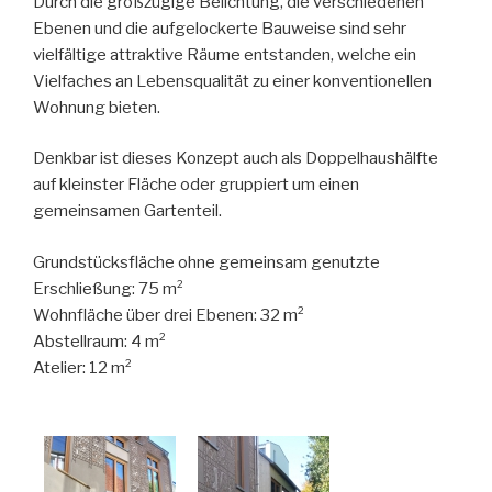
Durch die großzügige Belichtung, die verschiedenen
Ebenen und die aufgelockerte Bauweise sind sehr
vielfältige attraktive Räume entstanden, welche ein
Vielfaches an Lebensqualität zu einer konventionellen
Wohnung bieten.
Denkbar ist dieses Konzept auch als Doppelhaushälfte
auf kleinster Fläche oder gruppiert um einen
gemeinsamen Gartenteil.
Grundstücksfläche ohne gemeinsam genutzte
Erschließung: 75 m²
Wohnfläche über drei Ebenen: 32 m²
Abstellraum: 4 m²
Atelier: 12 m²