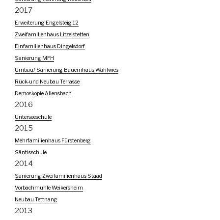
2017
Erweiterung Engelsteig 12
Zweifamilienhaus Litzelstetten
Einfamilienhaus Dingelsdorf
Sanierung MFH
Umbau/ Sanierung Bauernhaus Wahlwies
Rück-und Neubau Terrasse
Demoskopie Allensbach
2016
Unterseeschule
2015
Mehrfamilienhaus Fürstenberg
Säntisschule
2014
Sanierung Zweifamilienhaus Staad
Vorbachmühle Weikersheim
Neubau Tettnang
2013